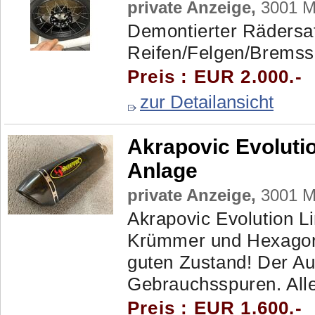
private Anzeige,
3001 Ma
Demontierter Räders
Reifen/Felgen/Bremss
Preis : EUR 2.000.-
zur Detailansicht
Akrapovic Evoluti
Anlage
private Anzeige,
3001 Ma
Akrapovic Evolution Li
Krümmer und Hexagona
guten Zustand! Der Aus
Gebrauchsspuren. Alles
Preis : EUR 1.600.-