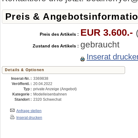
Preis & Angebotsinformati
EUR 3.600.-
Preis des Artikels :
gebraucht
Zustand des Artikels :
Inserat drucke
Details & Optionen
Inserat-Nr. :
3369838
Veröffentl. :
20.04.2022
Typ :
private Anzeige (Angebot)
Kategorie :
Modelleisenbahnen
Standort :
2320 Schwechat
Anfrage stellen
Inserat drucken