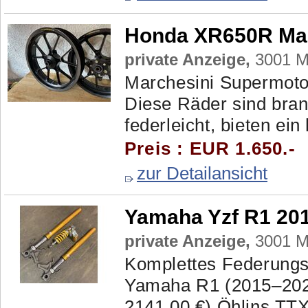
Honda XR650R Mar
private Anzeige,
3001 Ma
Marchesini Supermoto
Diese Räder sind bran
federleicht, bieten ei
Preis : EUR 1.650.-
zur Detailansicht
Yamaha Yzf R1 201
private Anzeige,
3001 Ma
Komplettes Federungsk
Yamaha R1 (2015–2025
2141,00 €) Öhlins T