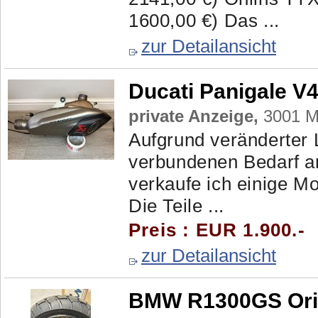
1600,00 €) Das ...
zur Detailansicht
Ducati Panigale V
private Anzeige,
3001 Ma
Aufgrund veränderter
verbundenen Bedarf an
verkaufe ich einige M
Die Teile ...
Preis : EUR 1.900.-
zur Detailansicht
BMW R1300GS Orig