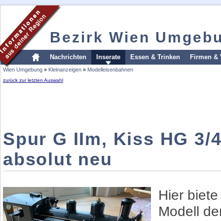
Bezirk Wien Umgeb
Nachrichten
Inserate
Essen & Trinken
Firmen & 
Wien Umgebung
»
Kleinanzeigen
»
Modelleisenbahnen
zurück zur letzten Auswahl
Spur G IIm, Kiss HG 3/4
absolut neu
Hier biete
Modell de