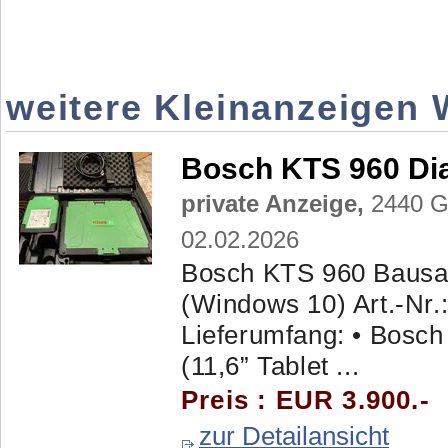
weitere Kleinanzeigen
Bosch KTS 960 Di
private Anzeige,
2440 Gr
02.02.2026
Bosch KTS 960 Bausa
(Windows 10) Art.-Nr
Lieferumfang: • Bosc
(11,6” Tablet ...
Preis : EUR 3.900.-
zur Detailansicht