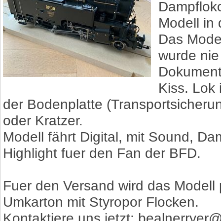
Dampfloko
Modell in 
Das Model
wurde nie 
Dokumente
Kiss. Lok 
der Bodenplatte (Transportsicheru
oder Kratzer.
Modell fährt Digital, mit Sound, D
Highlight fuer den Fan der BFD.
Fuer den Versand wird das Modell 
Umkarton mit Styropor Flocken.
Kontaktiere uns jetzt: bealnerrye