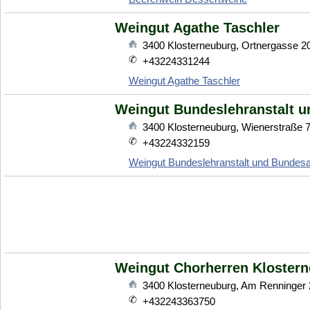
Weingut Agathe Taschler
3400
Klosterneuburg
,
Ortnergasse 2
+43224331244
Weingut Agathe Taschler
Weingut Bundeslehranstalt 
3400
Klosterneuburg
,
Wienerstraße 
+43224332159
Weingut Bundeslehranstalt und Bundes
Weingut Chorherren Kloster
3400
Klosterneuburg
,
Am Renninger 
+432243363750