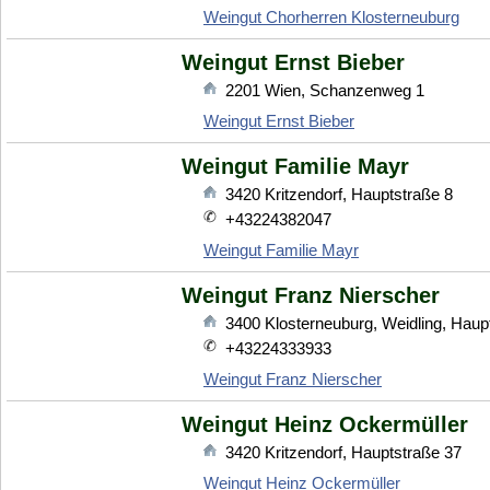
Weingut Chorherren Klosterneuburg
Weingut Ernst Bieber
2201
Wien
,
Schanzenweg 1
Weingut Ernst Bieber
Weingut Familie Mayr
3420
Kritzendorf
,
Hauptstraße 8
+43224382047
Weingut Familie Mayr
Weingut Franz Nierscher
3400
Klosterneuburg
,
Weidling, Haup
+43224333933
Weingut Franz Nierscher
Weingut Heinz Ockermüller
3420
Kritzendorf
,
Hauptstraße 37
Weingut Heinz Ockermüller