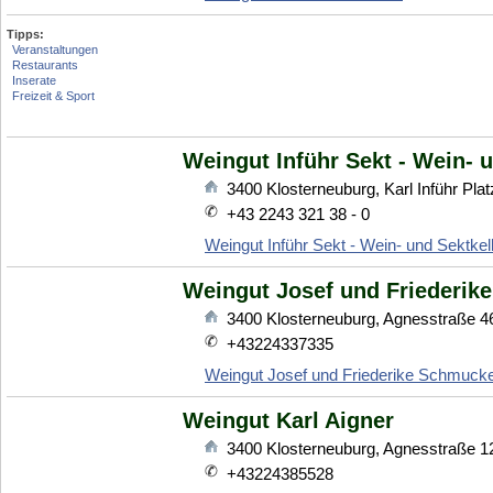
Tipps:
Veranstaltungen
Restaurants
Inserate
Freizeit & Sport
Weingut Inführ Sekt - Wein- u
3400
Klosterneuburg
,
Karl Inführ Plat
+43 2243 321 38 - 0
Weingut Inführ Sekt - Wein- und Sektkel
Weingut Josef und Friederik
3400
Klosterneuburg
,
Agnesstraße 4
+43224337335
Weingut Josef und Friederike Schmuck
Weingut Karl Aigner
3400
Klosterneuburg
,
Agnesstraße 1
+43224385528