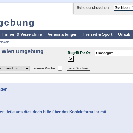
Seite durchsuchen :
gebung
Firmen & Verzeichnis
Veranstaltungen
Freizeit & Sport
Urlaub
elokale
le Wien Umgebung
Begriff Plz Ort :
warme Küche :
nden!
t, teile uns dies doch bitte über das Kontaktformular mit!