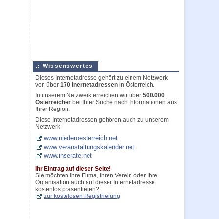
Wissenswertes
Dieses Internetadresse gehört zu einem Netzwerk
von über
170 Inernetadressen
in Österreich.
In unserem Netzwerk erreichen wir über
500.000
Österreicher
bei Ihrer Suche nach Informationen aus
Ihrer Region.
Diese Internetadressen gehören auch zu unserem
Netzwerk
www.niederoesterreich.net
www.veranstaltungskalender.net
www.inserate.net
Ihr Eintrag auf dieser Seite!
Sie möchten Ihre Firma, Ihren Verein oder Ihre
Organisation auch auf dieser Internetadresse
kostenlos präsentieren?
zur kostelosen Registrierung