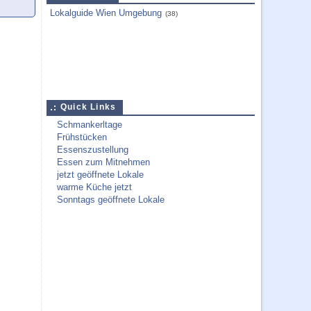
Lokalguide Wien Umgebung
(38)
Quick Links
Schmankerltage
Frühstücken
Essenszustellung
Essen zum Mitnehmen
jetzt geöffnete Lokale
warme Küche jetzt
Sonntags geöffnete Lokale