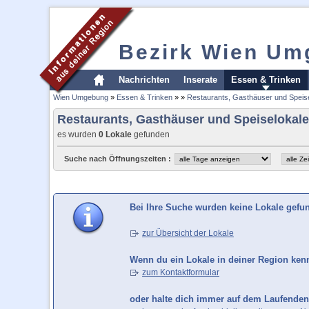
Bezirk Wien Um
Nachrichten
Inserate
Essen & Trinken
Wien Umgebung
»
Essen & Trinken
»
»
Restaurants, Gasthäuser und Speis
Restaurants, Gasthäuser und Speiseloka
es wurden
0 Lokale
gefunden
Suche nach Öffnungszeiten :
Bei Ihre Suche wurden keine Lokale gefu
zur Übersicht der Lokale
Wenn du ein Lokale in deiner Region kenns
zum Kontaktformular
oder halte dich immer auf dem Laufenden