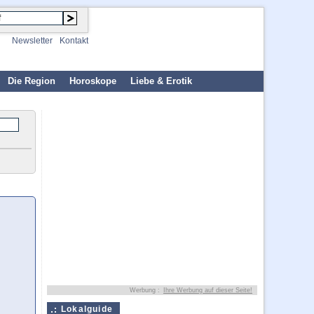
Newsletter
Kontakt
Die Region
Horoskope
Liebe & Erotik
Werbung :
Ihre Werbung auf dieser Seite!
Lokalguide