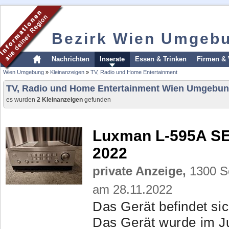
Bezirk Wien Umgeb
Nachrichten
Inserate
Essen & Trinken
Firmen & 
Wien Umgebung
»
Kleinanzeigen
»
TV, Radio und Home Entertainment
TV, Radio und Home Entertainment Wien Umgebu
es wurden
2 Kleinanzeigen
gefunden
Luxman L-595A SE 
2022
private Anzeige,
1300 Sc
am 28.11.2022
Das Gerät befindet si
Das Gerät wurde im J