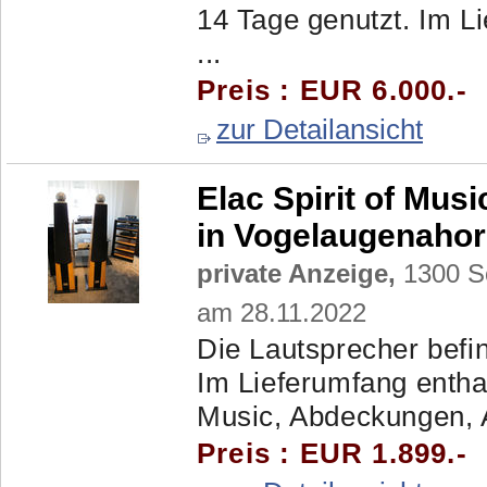
14 Tage genutzt. Im L
...
Preis : EUR 6.000.-
zur Detailansicht
Elac Spirit of Mus
in Vogelaugenaho
private Anzeige,
1300 Sc
am 28.11.2022
Die Lautsprecher befi
Im Lieferumfang enthal
Music, Abdeckungen, A
Preis : EUR 1.899.-