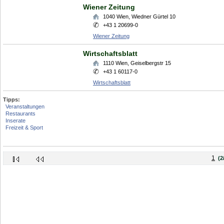
Wiener Zeitung
1040
Wien
,
Wiedner Gürtel 10
+43 1 20699-0
Wiener Zeitung
Wirtschaftsblatt
1110
Wien
,
Geiselbergstr 15
+43 1 60117-0
Wirtschaftsblatt
Tipps:
Veranstaltungen
Restaurants
Inserate
Freizeit & Sport
1
(2