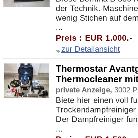
der Technik. Maschine
wenig Stichen auf dem
...
Preis : EUR 1.000.-
zur Detailansicht
Thermostar Avantg
Thermocleaner mit
private Anzeige,
3002 Pu
Biete hier einen voll f
Trockendampfreiniger 
Der Dampfreiniger funk
...