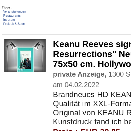
Tipps:
Veranstaltungen
Restaurants
Inserate
Freizeit & Sport
Keanu Reeves sign
Resurrections" Ne
75x50 cm. Hollywo
private Anzeige,
1300 Sc
am 04.02.2022
Brandneues HD KEANU
Qualität im XXL-Forma
Original von KEANU 
Kunstdruck fand ich bei