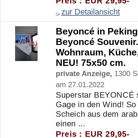
Preis : EUR 29,95-
zur Detailansicht
Beyoncé in Peking
Beyoncé Souvenir.
Wohnraum, Küche, 
NEU! 75x50 cm.
private Anzeige,
1300 Sc
am 27.01.2022
Superstar BEYONCÉ s
Gage in den Wind! So v
Scheich aus dem arab
einen ...
Preis : EUR 29,95-