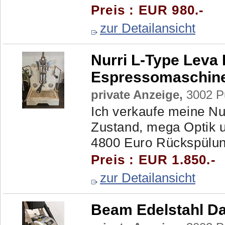
Preis : EUR 980.-
zur Detailansicht
Nurri L-Type Leva
Espressomaschin
private Anzeige,
3002 Pu
Ich verkaufe meine N
Zustand, mega Optik 
4800 Euro Rückspülung
Preis : EUR 1.850.-
zur Detailansicht
Beam Edelstahl D