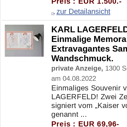
Preis : EUR 1.500.-
zur Detailansicht
KARL LAGERFELD: 
Einmalige Memorab
Extravagantes Sa
Wandschmuck.
private Anzeige,
1300 Sc
am 04.08.2022
Einmaliges Souvenir 
LAGERFELD! Zwei Zei
signiert vom „Kaiser v
genannt ...
Preis : EUR 69,96-