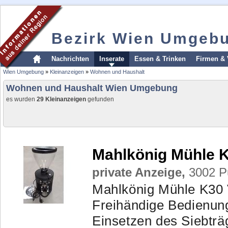
Bezirk Wien Umgeb
Nachrichten
Inserate
Essen & Trinken
Firmen & 
Wien Umgebung
»
Kleinanzeigen
»
Wohnen und Haushalt
Wohnen und Haushalt Wien Umgebung
es wurden
29 Kleinanzeigen
gefunden
Mahlkönig Mühle K
private Anzeige,
3002 Pu
Mahlkönig Mühle K30 V
Freihändige Bedienung
Einsetzen des Siebträg