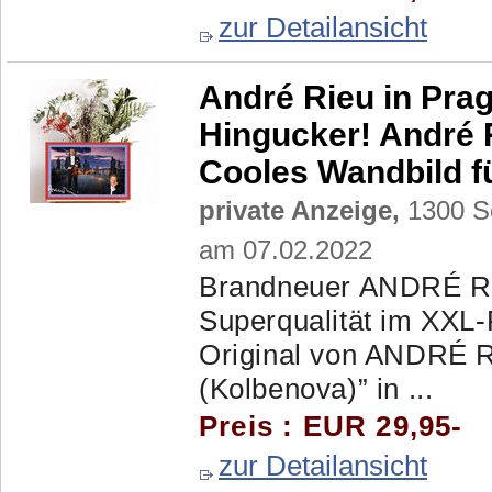
zur Detailansicht
André Rieu in Prag
Hingucker! André 
Cooles Wandbild f
private Anzeige,
1300 Sc
am 07.02.2022
Brandneuer ANDRÉ RI
Superqualität im XXL-
Original von ANDRÉ RI
(Kolbenova)” in ...
Preis : EUR 29,95-
zur Detailansicht