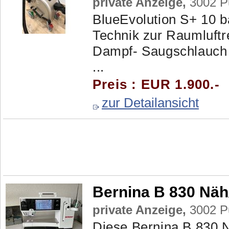
private Anzeige,
3002 Pu
BlueEvolution S+ 10 
Technik zur Raumluftr
Dampf- Saugschlauch 
...
Preis : EUR 1.900.-
zur Detailansicht
Bernina B 830 Näh
private Anzeige,
3002 Pu
Diese Bernina B 830 N