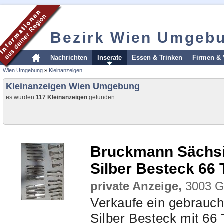
Bezirk Wien Umgeb
Nachrichten
Inserate
Essen & Trinken
Firmen & 
Wien Umgebung
»
Kleinanzeigen
Kleinanzeigen Wien Umgebung
es wurden
117 Kleinanzeigen
gefunden
Bruckmann Sächsi
Silber Besteck 66 T
private Anzeige,
3003 Ga
Verkaufe ein gebrauc
Silber Besteck mit 66 