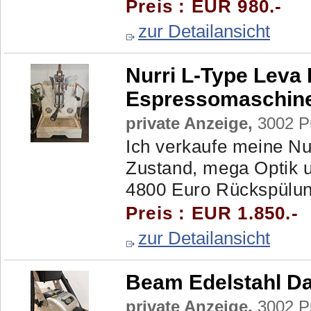
Preis : EUR 980.-
zur Detailansicht
Nurri L-Type Leva
Espressomaschin
private Anzeige,
3002 Pu
Ich verkaufe meine N
Zustand, mega Optik 
4800 Euro Rückspülung
Preis : EUR 1.850.-
zur Detailansicht
Beam Edelstahl D
private Anzeige,
3002 Pu