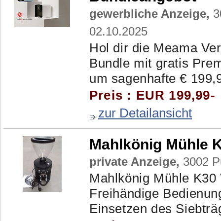
gewerbliche Anzeige,
3
02.10.2025
Hol dir die Meama Ver
Bundle mit gratis Pre
um sagenhafte € 199,99.
Preis : EUR 199,99-
zur Detailansicht
Mahlkönig Mühle K
private Anzeige,
3002 Pu
Mahlkönig Mühle K30 V
Freihändige Bedienung
Einsetzen des Siebträg