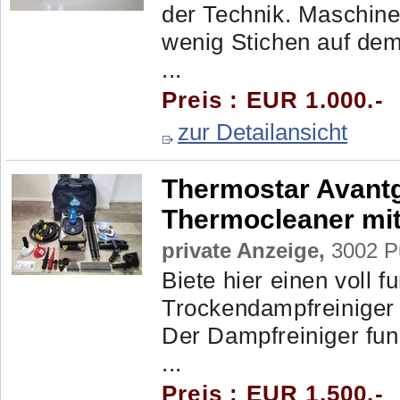
der Technik. Maschine
wenig Stichen auf dem
...
Preis : EUR 1.000.-
zur Detailansicht
Thermostar Avantg
Thermocleaner mit
private Anzeige,
3002 Pu
Biete hier einen voll f
Trockendampfreiniger 
Der Dampfreiniger funk
...
Preis : EUR 1.500.-