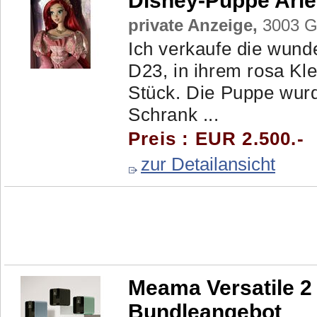
Disney-Puppe Arie
private Anzeige,
3003 Ga
Ich verkaufe die wunde
D23, in ihrem rosa Klei
Stück. Die Puppe wur
Schrank ...
Preis : EUR 2.500.-
zur Detailansicht
Meama Versatile 2
Bundleangebot