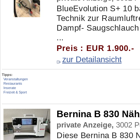
BlueEvolution S+ 10 
Technik zur Raumluftr
Dampf- Saugschlauch 
...
Preis : EUR 1.900.-
zur Detailansicht
Tipps:
Veranstaltungen
Restaurants
Inserate
Freizeit & Sport
Bernina B 830 Näh
private Anzeige,
3002 Pu
Diese Bernina B 830 N