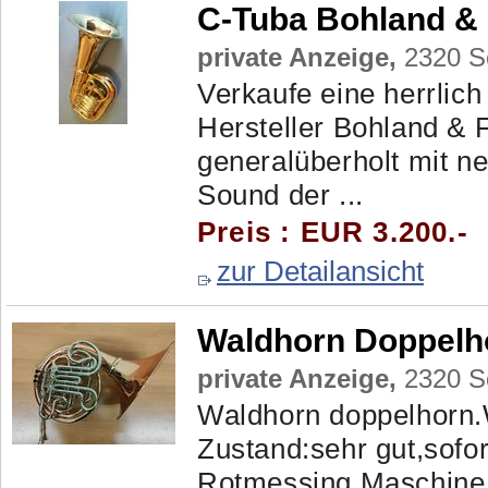
C-Tuba Bohland &
private Anzeige,
2320 Sc
Verkaufe eine herrlic
Hersteller Bohland & F
generalüberholt mit 
Sound der ...
Preis : EUR 3.200.-
zur Detailansicht
Waldhorn Doppelh
private Anzeige,
2320 Sc
Waldhorn doppelhorn.
Zustand:sehr gut,sofor
Rotmessing,Maschine 