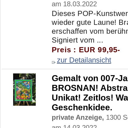
am 18.03.2022
Dieses POP-Kunstwerk
wieder gute Laune! 
erschaffen vom berü
Signiert vom ...
Preis : EUR 99,95-
zur Detailansicht
Gemalt von 007-J
BROSNAN! Abstrakt
Unikat! Zeitlos! 
Geschenkidee.
private Anzeige,
1300 Sc
am 14.03.2022