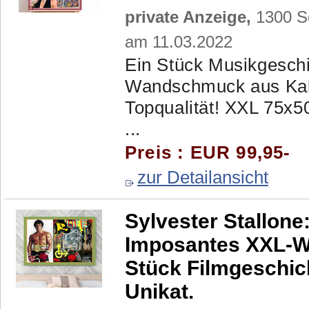
private Anzeige,
1300 Sc
am 11.03.2022
Ein Stück Musikgesc
Wandschmuck aus Kalif
Topqualität! XXL 75x50
...
Preis : EUR 99,95-
zur Detailansicht
Sylvester Stallone
Imposantes XXL-Wa
Stück Filmgeschic
Unikat.