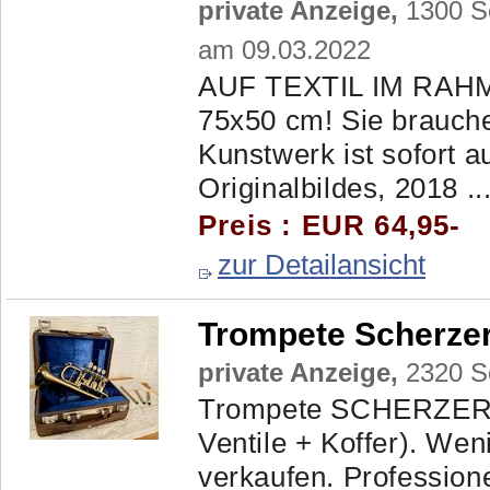
private Anzeige,
1300 Sc
am 09.03.2022
AUF TEXTIL IM RAH
75x50 cm! Sie brauch
Kunstwerk ist sofort a
Originalbildes, 2018 ..
Preis : EUR 64,95-
zur Detailansicht
Trompete Scherze
private Anzeige,
2320 Sc
Trompete SCHERZER h
Ventile + Koffer). Wen
verkaufen. Professione