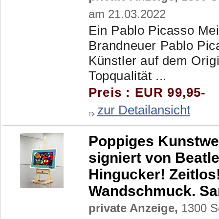
am 21.03.2022
Ein Pablo Picasso Mei
Brandneuer Pablo Pic
Künstler auf dem Origi
Topqualität ...
Preis : EUR 99,95-
zur Detailansicht
Poppiges Kunstwer
signiert von Beat
Hingucker! Zeitlo
Wandschmuck. Sa
private Anzeige,
1300 Sc