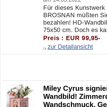
Für dieses Kunstwerk
BROSNAN müßten Sie 
bezahlen! HD-Wandbil
75x50 cm. Doch es kan
Preis : EUR 99,95-
zur Detailansicht
Miley Cyrus signie
Wandbild! Zimmer
Wandschmuck. Ge